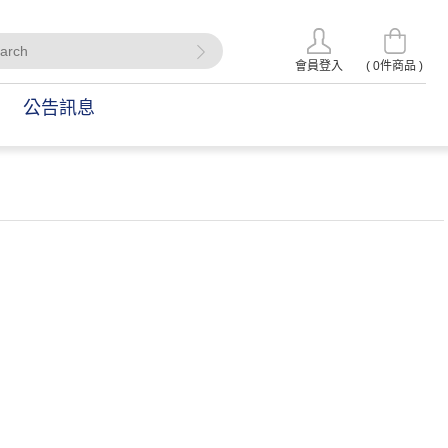
會員登入
(
0
件商品 )
公告訊息