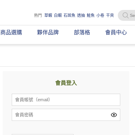
熱門
草蝦
白蝦
石斑魚
透抽
鮭魚
小卷
干貝
商品選購
夥伴品牌
部落格
會員中心
會員登入