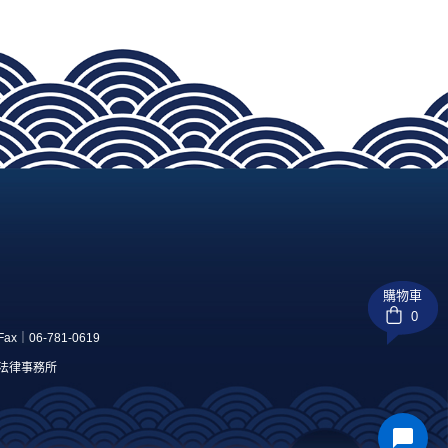
購物車
0
｜06-781-0619
角石法律事務所