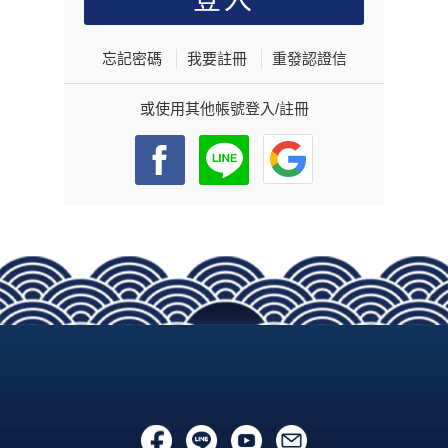
忘記密碼
我要註冊
重發認證信
或使用其他帳號登入/註冊