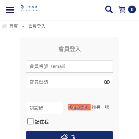
0
首頁
-
會員登入
會員登入
換另一張
記住我