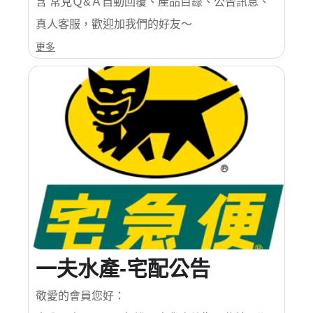
含 常見Ｑ&Ａ自動回覆、產品目錄、公告訊息、
真人客服，歡迎加我們的好友～
更多
一夫水產-宅配公告
敬愛的會員您好：