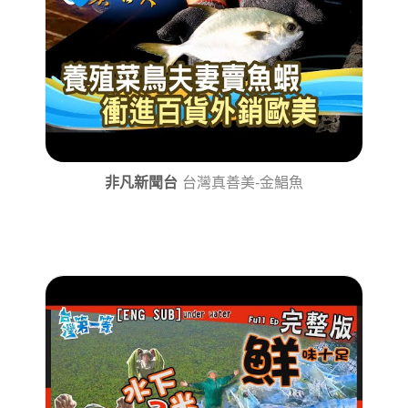
非凡新聞台
台灣真善美-金鯧魚