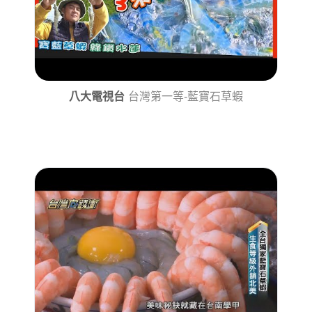
八大電視台
台灣第一等-藍寶石草蝦