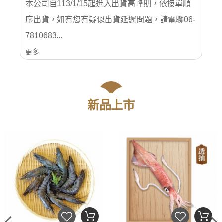
本公司自113/1/15起進入出貨高峰期，依接單順
序出貨，如有您有疑似出貨延遲問題，請電聯06-
7810683...
更多
新品上市