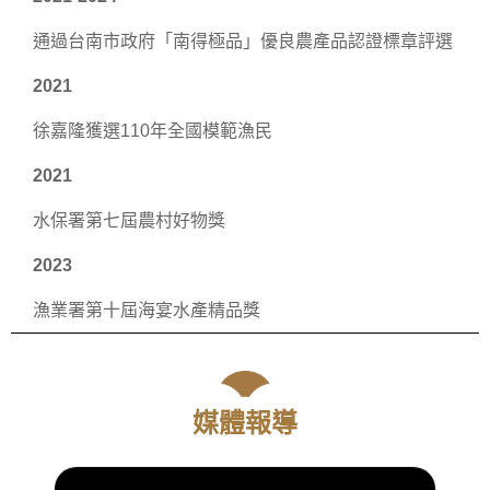
通過台南市政府「南得極品」優良農產品認證標章評選
2021
徐嘉隆獲選110年全國模範漁民
2021
水保署第七屆農村好物獎
2023
漁業署第十屆海宴水產精品獎
媒體報導