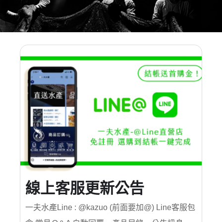
線上客服更新公告
一夫水產Line : @kazuo (前面要加@) Line客服包