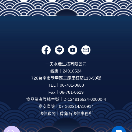
一夫水產生技有限公司
統編｜24916524
726台南市學甲區三慶里紅茄113-50號
TEL｜06-781-0683
Fax｜06-781-0619
食品業者登錄字號｜D-124916524-00000-4
泰安產險｜07-362214A10914
法律顧問｜房角石法律事務所