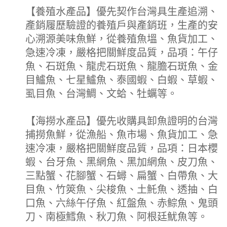
【養殖水產品】優先契作台灣具生產追溯、
產銷履歷驗證的養殖戶與產銷班，生產的安
心溯源美味魚鮮，從養殖魚塭、魚貨加工、
急速冷凍，嚴格把關鮮度品質，品項：午仔
魚、石斑魚、龍虎石斑魚、龍膽石斑魚、金
目鱸魚、七星鱸魚、泰國蝦、白蝦、草蝦、
虱目魚、台灣鯛、文蛤、牡蠣等。
【海撈水產品】優先收購具卸魚證明的台灣
捕撈魚鮮，從漁船、魚市場、魚貨加工、急
速冷凍，嚴格把關鮮度品質，品項：日本櫻
蝦、台牙魚、黑網魚、黑加網魚、皮刀魚、
三點蟹、花腳蟹、石蟳、扁蟹、白帶魚、大
目魚、竹筴魚、尖梭魚、土魠魚、透抽、白
口魚、六絲午仔魚、紅盤魚、赤鯮魚、鬼頭
刀、南極鱈魚、秋刀魚、阿根廷魷魚等。