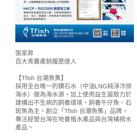
張家昇
百大青農產銷履歷達人
【Tfish 台潮魚集】
採用全台唯一的鑽石水（中油LNG純淨冷排
海水）做為海水源，加上使用益生菌致力於
建構出不生病的飼養環境，飼養午仔魚、石
斑魚為主。創立「Tfish 台潮魚集」品牌，
專注經營台灣在地養殖水產品與台灣捕撈水
產品。