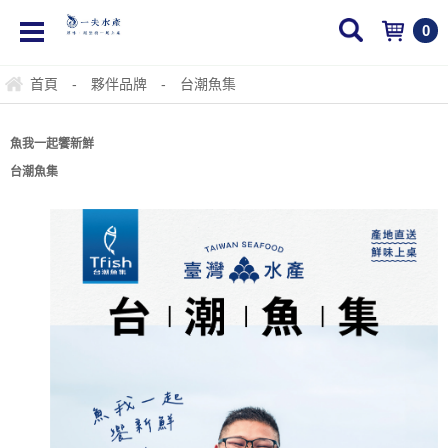
0
首頁
-
夥伴品牌
-
台潮魚集
魚我一起饗新鮮
台潮魚集