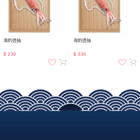
海釣透抽
海釣透抽
$
230
$
330