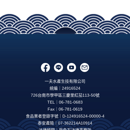
一夫水產生技有限公司
統編｜24916524
726台南市學甲區三慶里紅茄113-50號
TEL｜06-781-0683
Fax｜06-781-0619
食品業者登錄字號｜D-124916524-00000-4
泰安產險｜07-362214A10914
法律顧問｜房角石法律事務所