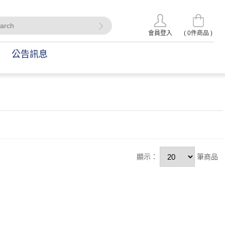
會員登入
(
0
件商品 )
公告訊息
顯示：
筆商品