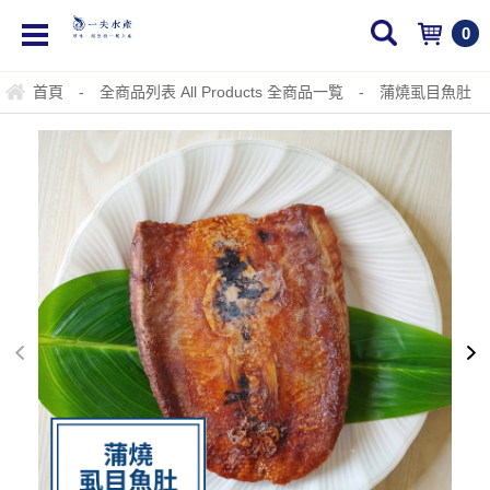
0
首頁
-
全商品列表 All Products 全商品一覧
-
蒲燒虱目魚肚