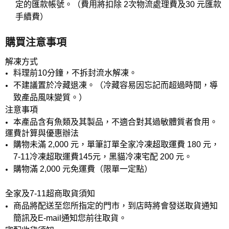
定的匯款帳號。（費用將扣除 2次物流處理費及30 元匯款
手續費）
購買注意事項
解凍方式
料理前10分鐘，不拆封流水解凍。
不建議置於冷藏退凍。（冷藏容易因忘記而超過時間，導
致產品風味變質。）
注意事項
本產品含有魚類及其製品，不適合對其過敏體質者食用。
運費計算與優惠辦法
購物未滿 2,000 元，單筆訂單全家冷凍超取運費 180 元，
7-11冷凍超取運費145元，黑貓冷凍宅配 200 元。
購物滿 2,000 元免運費（限單一定點）
全家及7-11超商取貨須知
商品將配送至您所指定的門市，到店時將會發送取貨通知
簡訊及E-mail通知您前往取貨。