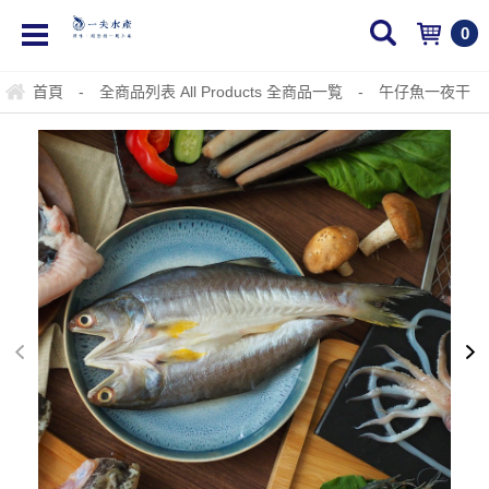
0
首頁
-
全商品列表 All Products 全商品一覧
-
午仔魚一夜干