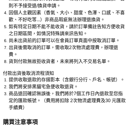
則不予接受退/換貨申請。
因個人主觀因素（香氣、大小、甜度、色澤、口感、不喜
歡、不好吃等...）非商品瑕疵無法辦理退換貨。
如有特定日期不能不能收貨，請於訂單備註告知方便收貨
之日期區間，如情況特殊請來訊告知。
尚未出貨前的訂單可以在會員訂單頁面中按取消訂單。
出貨後需取消的訂單，需收取2次物流處理費，辦理退
費。
貨到付款無故拒收貨者，未來將列入不交易名單。
付款出貨後取消流程須知
提供收取退款的存摺影本（含銀行分行、戶名、帳號）。
我們將安排黑貓宅急便收取退貨。
商品退回確認無誤後，我們將於7個工作日內退款至您指
定的匯款帳號。（費用將扣除 2次物流處理費及30 元匯款
手續費）
購買注意事項