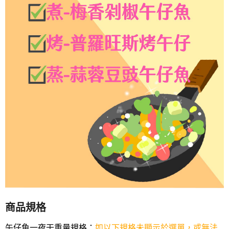
商品規格
午仔魚一夜干重量規格：
如以下規格未顯示於選單，或無法