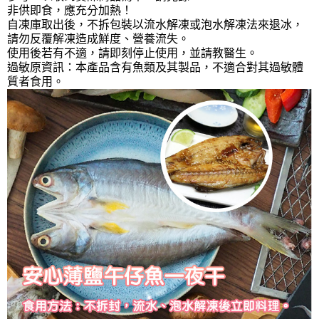
非供即食，應充分加熱！
自凍庫取出後，不拆包裝以流水解凍或泡水解凍法來退冰，
請勿反覆解凍造成鮮度、營養流失。
使用後若有不適，請即刻停止使用，並請教醫生。
過敏原資訊：本產品含有魚類及其製品，不適合對其過敏體
質者食用。