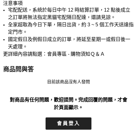
注意事項
宅配配送，系統於每日中午 12 時結算訂單，12 點後成立
之訂單將無法指定黑貓宅配隔日配達，還請見諒。
全家超取為今日下單，隔日出貨，約 3 ~ 5 個工作天送達指
定門市。
國定假日及例假日成立的訂單，將延至星期一或假日後一
天處理。
更詳細內容請點選：會員專區 - 購物須知Ｑ＆Ａ
商品問與答
目前該商品沒有人發問
對商品有任何問題，歡迎提問。完成回覆的問題，才會
於頁面顯示。
會員登入