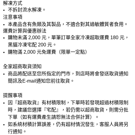
解凍方式
不拆封流水解凍。
注意事項
本產品含有魚類及其製品，不適合對其過敏體質者食用。
運費計算與優惠辦法
購物未滿 2,000 元，單筆訂單全家冷凍超取運費 180 元，
黑貓冷凍宅配 200 元。
購物滿 2,000 元免運費（限單一定點）
全家超商取貨須知
商品將配送至您所指定的門市，到店時將會發送取貨通知
簡訊及E-mail通知您前往取貨。
提醒事項
因『超商取貨』有材積限制，下單時若發現超過材積限制
時，建議您選擇『宅配』，若仍需以超商取貨，則需分批
下單（如有運費產生請恕無法合併計算）。
如系統材積計算誤差，仍有超材情況發生，客服人員將另
行通知。