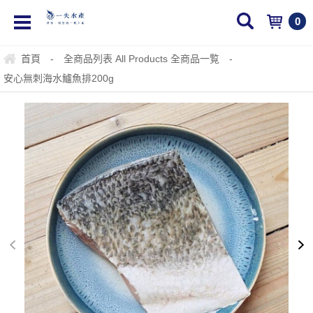
0
首頁
-
全商品列表 All Products 全商品一覧
-
安心無刺海水鱸魚排200g