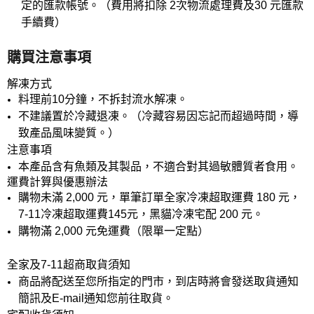
定的匯款帳號。（費用將扣除 2次物流處理費及30 元匯款
手續費）
購買注意事項
解凍方式
料理前10分鐘，不拆封流水解凍。
不建議置於冷藏退凍。（冷藏容易因忘記而超過時間，導
致產品風味變質。）
注意事項
本產品含有魚類及其製品，不適合對其過敏體質者食用。
運費計算與優惠辦法
購物未滿 2,000 元，單筆訂單全家冷凍超取運費 180 元，
7-11冷凍超取運費145元，黑貓冷凍宅配 200 元。
購物滿 2,000 元免運費（限單一定點）
全家及7-11超商取貨須知
商品將配送至您所指定的門市，到店時將會發送取貨通知
簡訊及E-mail通知您前往取貨。