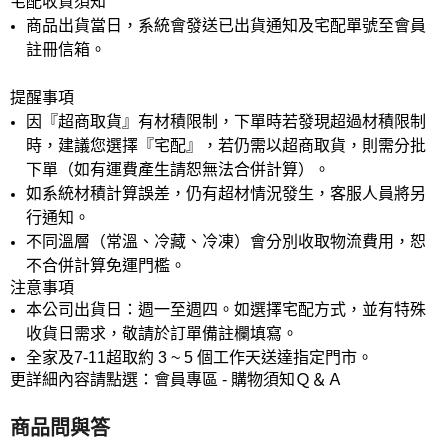
宅配收貨須知
商品出貨當日，系統會發送已出貨通知及宅配單號至會員
註冊信箱。
提醒事項
因『超商取貨』有材積限制，下單時若發現超過材積限制
時，建議您選擇『宅配』，若仍需以超商取貨，則需分批
下單（如有運費產生請恕無法合併計算）。
如系統材積計算誤差，仍有超材情況發生，客服人員將另
行通知。
不同溫層（常溫、冷藏、冷凍）會分別收取物流費用，恕
不合併計算免運門檻。
注意事項
本公司出貨日：週一至週四。如選擇宅配方式，並有特殊
收貨日需求，敬請於訂單備註欄填寫。
全家及7-11超取約 3 ~ 5 個工作天送達指定門市。
更詳細內容請點選：會員專區 - 購物須知Ｑ＆Ａ
商品問與答