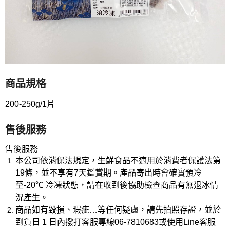
商品規格
200-250g/1片
售後服務
售後服務
本公司依消保法規定，生鮮食品不適用於消費者保護法第
19條，並不享有7天鑑賞期。產品寄出時會確實預冷
至-20℃ 冷凍狀態，請在收到後協助檢查商品有無退冰情
況產生。
商品如有毀損、瑕疵…等任何疑慮，請先拍照存證，並於
到貨日 1 日內撥打客服專線06-7810683或使用Line客服