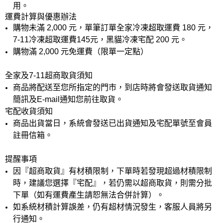
用。
運費計算與優惠辦法
購物未滿 2,000 元，單筆訂單全家冷凍超取運費 180 元，
7-11冷凍超取運費145元，黑貓冷凍宅配 200 元。
購物滿 2,000 元免運費（限單一定點）
全家及7-11超商取貨須知
商品將配送至您所指定的門市，到店時將會發送取貨通知
簡訊及E-mail通知您前往取貨。
宅配收貨須知
商品出貨當日，系統會發送已出貨通知及宅配單號至會員
註冊信箱。
提醒事項
因『超商取貨』有材積限制，下單時若發現超過材積限制
時，建議您選擇『宅配』，若仍需以超商取貨，則需分批
下單（如有運費產生請恕無法合併計算）。
如系統材積計算誤差，仍有超材情況發生，客服人員將另
行通知。