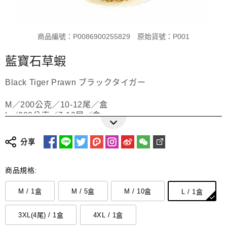
商品編號：P0086900255829
原始貨號：P001
藍寶石草蝦
Black Tiger Prawn ブラックタイガー
M／200公克／10-12尾／盒
L／200公克／7-10尾／盒
XL／200公克／6-7尾／盒
2XL／200公克／5-6尾／盒
更多詳細介紹
分享
3XL／200公克／3-4尾／盒
4XL／200公克／2尾／盒
商品規格:
Size/Package: M (200g / 10-12 pcs) / 1 box
Size/Package: L (200g / 7-10 pcs) / 1 box
M / 1盒
M / 5盒
M / 10盒
L / 1盒
Size/Package: XL (200g / 6-7 pcs) / 1 box
Size/Package: 2XL (200g / 5-6 pcs) / 1 box
3XL(4尾) / 1盒
4XL / 1盒
Size/Package: 3XL (200g / 3-4 pcs) / 1 box