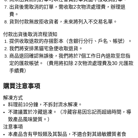
出貨後需取消的訂單，需收取2次物流處理費，辦理退
費。
貨到付款無故拒收貨者，未來將列入不交易名單。
付款出貨後取消流程須知
提供收取退款的存摺影本（含銀行分行、戶名、帳號）。
我們將安排黑貓宅急便收取退貨。
商品退回確認無誤後，我們將於7個工作日內退款至您指
定的匯款帳號。（費用將扣除 2次物流處理費及30 元匯款
手續費）
購買注意事項
解凍方式
料理前10分鐘，不拆封流水解凍。
不建議置於冷藏退凍。（冷藏容易因忘記而超過時間，導
致產品風味變質。）
注意事項
本產品含有甲殼類及其製品，不適合對其過敏體質者食