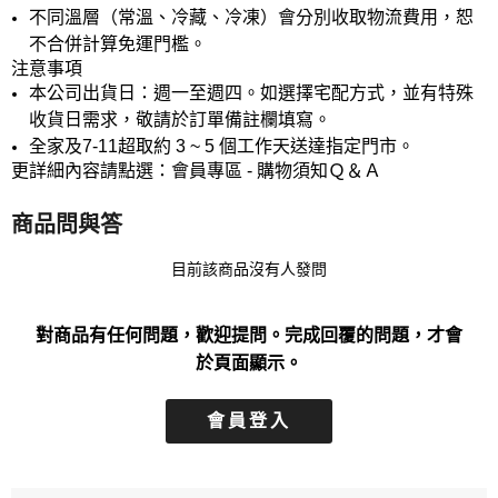
不同溫層（常溫、冷藏、冷凍）會分別收取物流費用，恕
不合併計算免運門檻。
注意事項
本公司出貨日：週一至週四。如選擇宅配方式，並有特殊
收貨日需求，敬請於訂單備註欄填寫。
全家及7-11超取約 3 ~ 5 個工作天送達指定門市。
更詳細內容請點選：會員專區 - 購物須知Ｑ＆Ａ
商品問與答
目前該商品沒有人發問
對商品有任何問題，歡迎提問。完成回覆的問題，才會
於頁面顯示。
會員登入