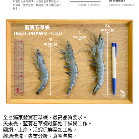
全台獨家藍寶石草蝦，最高品質要求。
天未亮，藍寶石草蝦就開始了捕撈工作。
圍網、上岸，活蝦保鮮至加工廠，
經過清洗、專業分級、真空包裝，