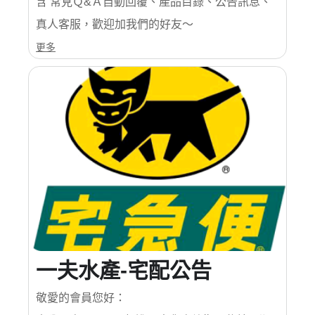
含 常見Ｑ&Ａ自動回覆、產品目錄、公告訊息、
真人客服，歡迎加我們的好友～
更多
一夫水產-宅配公告
敬愛的會員您好：