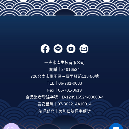
一夫水產生技有限公司
統編｜24916524
726台南市學甲區三慶里紅茄113-50號
TEL｜06-781-0683
Fax｜06-781-0619
食品業者登錄字號｜D-124916524-00000-4
泰安產險｜07-362214A10914
法律顧問｜房角石法律事務所