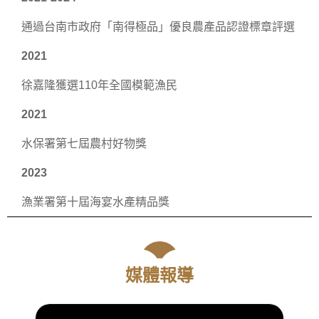
通過台南市政府「南得極品」優良農產品認證標章評選
2021
徐嘉隆獲選110年全國模範漁民
2021
水保署第七屆農村好物獎
2023
漁業署第十屆海宴水產精品獎
媒體報導