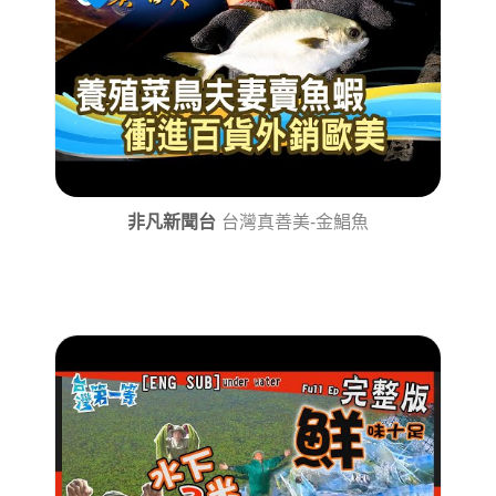
非凡新聞台
台灣真善美-金鯧魚