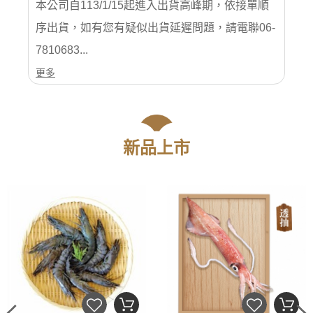
本公司自113/1/15起進入出貨高峰期，依接單順
序出貨，如有您有疑似出貨延遲問題，請電聯06-
7810683...
更多
新品上市