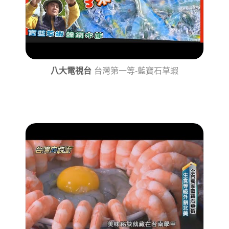
八大電視台
台灣第一等-藍寶石草蝦