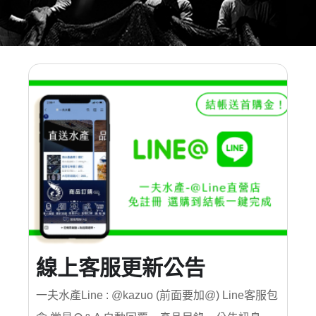
線上客服更新公告
一夫水產Line : @kazuo (前面要加@) Line客服包