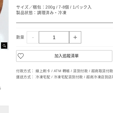
サイズ／梱包：200g / 7-8個 / 1パック入
製品状態：調理済み・冷凍
-
+
數量
加入追蹤清單
付款方式：
線上刷卡 / ATM 轉帳 / 貨到付款 / 超商取貨付款 /
運送方式：
冷凍宅配 / 冷凍宅配貨到付款 / 超商冷凍店到
5