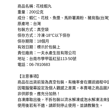
商品名稱 : 花枝蝦丸
重量：200公克
成分：蝦仁、花枝、⿂漿、⾺鈴薯澱粉、豬背脂(台灣)
原產地：台灣
包裝方式：真空袋
保存方式：冷凍-18°C以下保存
保存期限：18個月
有效日期：標示於包裝上
責任廠商：一夫水產生技有限公司
地址：台南市學甲區紅茄113-50號
電話：06-7810683
【注意事項】
商品在出貨前皆為真空包裝，有機率會在運送過程中
因電腦螢幕設定及個人觀感之差異，本賣場之商品圖
非供即食，應充分加熱！
自凍庫取出後，不拆包裝以流水解凍或泡水解凍法來
使用後若有不適，請即刻停止使用，並請教醫生。