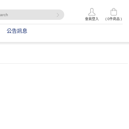
會員登入
(
0
件商品 )
公告訊息