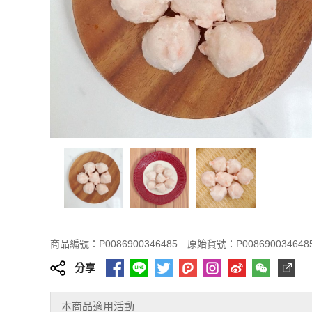
商品編號：P0086900346485
原始貨號：P008690034648
分享
本商品適用活動