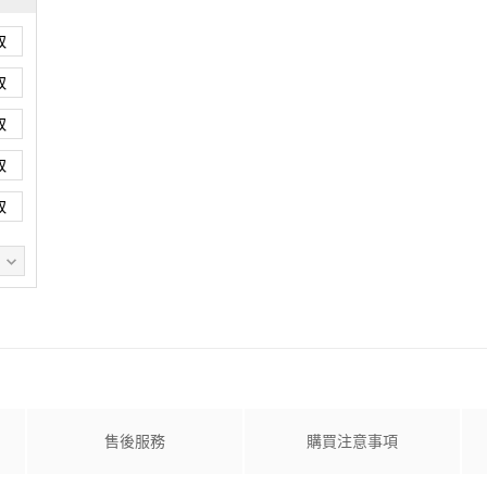
取
取
取
取
取
售後服務
購買注意事項