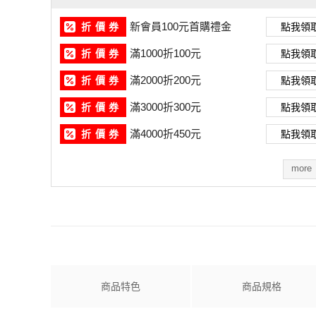
新會員100元首購禮金
折 價 券
點我領
滿1000折100元
折 價 券
點我領
滿2000折200元
折 價 券
點我領
滿3000折300元
折 價 券
點我領
滿4000折450元
折 價 券
點我領
more
商品特色
商品規格