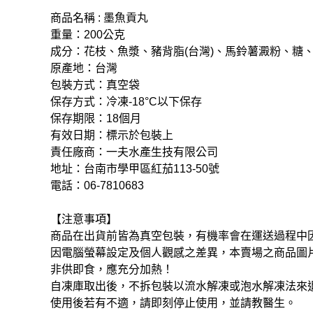
商品名稱 : 墨魚貢丸
重量：200公克
成分：花枝、魚漿、豬背脂(台灣)、馬鈴薯澱粉、糖、
原產地：台灣
包裝方式：真空袋
保存方式：冷凍-18°C以下保存
保存期限：18個月
有效日期：標示於包裝上
責任廠商：一夫水產生技有限公司
地址：台南市學甲區紅茄113-50號
電話：06-7810683
【注意事項】
商品在出貨前皆為真空包裝，有機率會在運送過程中
因電腦螢幕設定及個人觀感之差異，本賣場之商品圖
非供即食，應充分加熱！
自凍庫取出後，不拆包裝以流水解凍或泡水解凍法來
使用後若有不適，請即刻停止使用，並請教醫生。