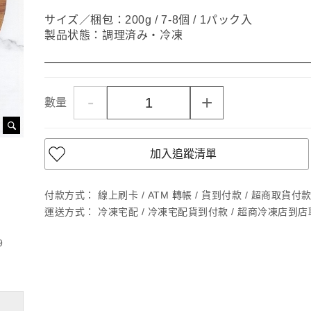
サイズ／梱包：200g / 7-8個 / 1パック入
製品状態：調理済み・冷凍
-
+
數量
加入追蹤清單
付款方式：
線上刷卡 / ATM 轉帳 / 貨到付款 / 超商取貨付款 /
運送方式：
冷凍宅配 / 冷凍宅配貨到付款 / 超商冷凍店到
9