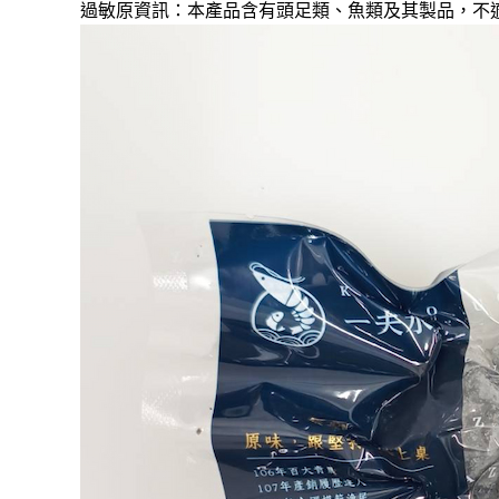
過敏原資訊：本產品含有頭足類、魚類及其製品，不