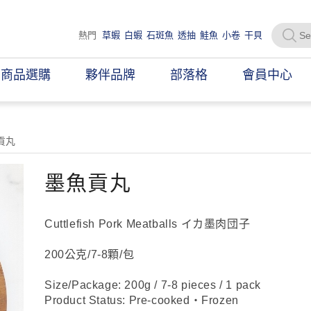
熱門
草蝦
白蝦
石斑魚
透抽
鮭魚
小卷
干貝
商品選購
夥伴品牌
部落格
會員中心
貢丸
墨魚貢丸
Cuttlefish Pork Meatballs イカ墨肉団子
200公克/7-8顆/包
Size/Package: 200g / 7-8 pieces / 1 pack
Product Status: Pre-cooked・Frozen