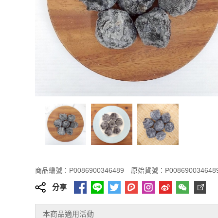
商品編號：P0086900346489
原始貨號：P008690034648
分享
本商品適用活動