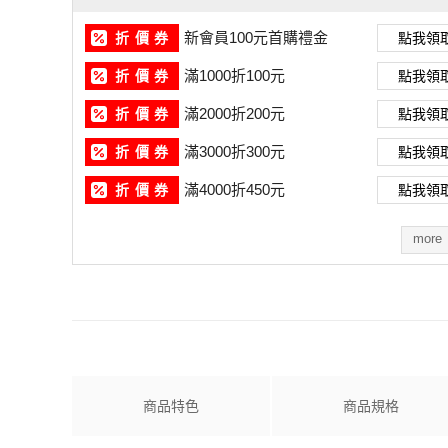
新會員100元首購禮金
折 價 券
點我領
滿1000折100元
折 價 券
點我領
滿2000折200元
折 價 券
點我領
滿3000折300元
折 價 券
點我領
滿4000折450元
折 價 券
點我領
more
商品特色
商品規格