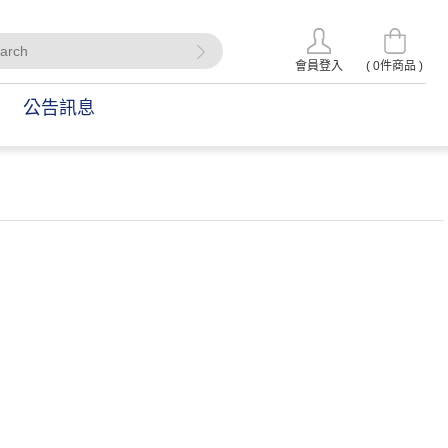
會員登入
(
0
件商品 )
公告訊息