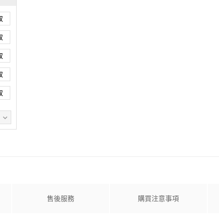
取
取
取
取
取
售後服務
購買注意事項