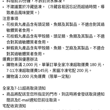
料理前10分鐘，不拆封流水解凍。
不建議置於冷藏退凍。（冷藏容易因忘記而超過時間，導
致產品風味變質。）
注意事項
花枝貢丸產品含有頭足類、魚類及其製品，不適合對其過
敏體質者食用。
花枝蝦丸產品含有甲殼類、頭足類、魚類及其製品，不適
合對其過敏體質者食用。
鮮蝦貢丸產品含有甲殼類、⿂類、芝⿇及其製品，不適合
對其過敏體質者食用。
運費計算與優惠辦法
購物未滿 2,000 元，單筆訂單全家冷凍超取運費 180 元，
7-11冷凍超取運費145元，黑貓冷凍宅配 200 元。
購物滿 2,000 元免運費（限單一定點）
全家及7-11超商取貨須知
商品將配送至您所指定的門市，到店時將會發送取貨通知
簡訊及E-mail通知您前往取貨。
宅配收貨須知