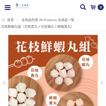
0
首頁
-
全商品列表 All Products 全商品一覧
-
花枝鮮蝦丸組（花枝貢丸＋花枝蝦丸＋鮮蝦貢丸）