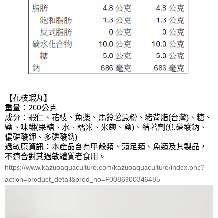
【花枝蝦丸】
重量：200公克
成分：蝦仁、花枝、⿂漿、⾺鈴薯澱粉、豬背脂(台灣)、糖、
鹽、味醂(果糖、⽔、糯米、米麴、鹽)、結著劑(焦磷酸鈉、
偏磷酸鉀、多磷酸鈉)
過敏原資訊：本產品含有甲殼類、頭足類、魚類及其製品，
不適合對其過敏體質者食用。
https://www.kazuoaquaculture.com/kazuoaquaculture/index.php?
action=product_detail&prod_no=P0086900346485