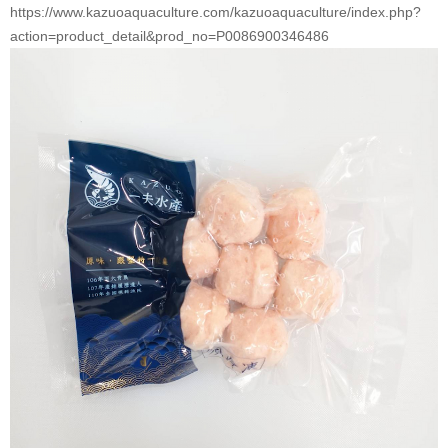
https://www.kazuoaquaculture.com/kazuoaquaculture/index.php?
action=product_detail&prod_no=P0086900346486