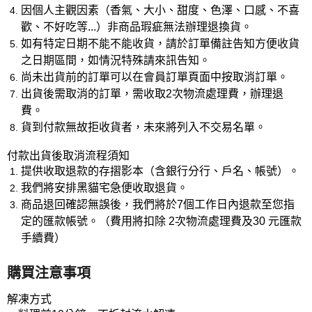
因個人主觀因素（香氣、大小、甜度、色澤、口感、不喜
歡、不好吃等...）非商品瑕疵無法辦理退換貨。
如有特定日期不能不能收貨，請於訂單備註告知方便收貨
之日期區間，如情況特殊請來訊告知。
尚未出貨前的訂單可以在會員訂單頁面中按取消訂單。
出貨後需取消的訂單，需收取2次物流處理費，辦理退
費。
貨到付款無故拒收貨者，未來將列入不交易名單。
付款出貨後取消流程須知
提供收取退款的存摺影本（含銀行分行、戶名、帳號）。
我們將安排黑貓宅急便收取退貨。
商品退回確認無誤後，我們將於7個工作日內退款至您指
定的匯款帳號。（費用將扣除 2次物流處理費及30 元匯款
手續費）
購買注意事項
解凍方式