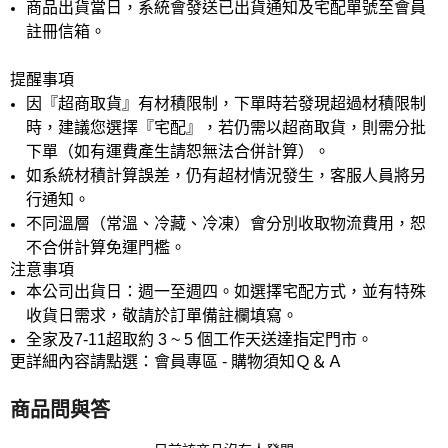
商品出貨當日，系統會發送已出貨通知及宅配單號至會員
註冊信箱。
提醒事項
因『超商取貨』有材積限制，下單時若發現超過材積限制
時，建議您選擇『宅配』，若仍需以超商取貨，則需分批
下單（如有運費產生請恕無法合併計算）。
如系統材積計算誤差，仍有超材情況發生，客服人員將另
行通知。
不同溫層（常溫、冷藏、冷凍）會分別收取物流費用，恕
不合併計算免運門檻。
注意事項
本公司出貨日：週一至週四。如選擇宅配方式，並有特殊
收貨日需求，敬請於訂單備註欄填寫。
全家及7-11超取約 3 ~ 5 個工作天送達指定門市。
更詳細內容請點選：會員專區 - 購物須知Ｑ＆Ａ
商品問與答