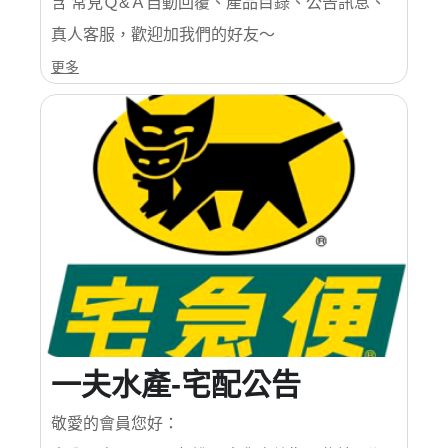
含 常見Ｑ&Ａ自動回覆、產品目錄、公告訊息、
真人客服，歡迎加我們的好友～
更多
一夫水產-宅配公告
敬愛的會員您好：