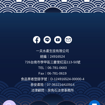
一夫水產生技有限公司
統編｜24916524
726台南市學甲區三慶里紅茄113-50號
TEL｜06-781-0683
Fax｜06-781-0619
食品業者登錄字號｜D-124916524-00000-4
泰安產險｜07-362214A10914
法律顧問｜房角石法律事務所