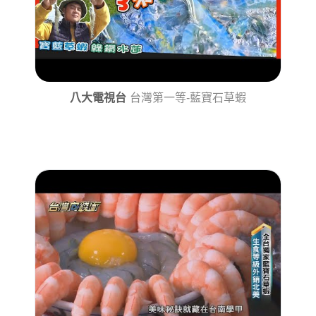
八大電視台
台灣第一等-藍寶石草蝦