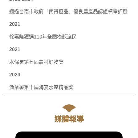
通過台南市政府「南得極品」優良農產品認證標章評選
2021
徐嘉隆獲選110年全國模範漁民
2021
水保署第七屆農村好物獎
2023
漁業署第十屆海宴水產精品獎
媒體報導