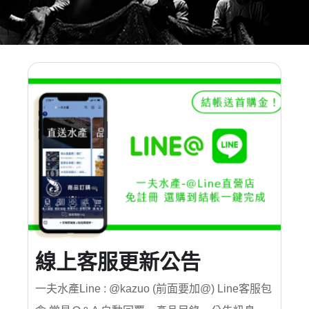
線上客服更新公告
一夫水產Line : @kazuo (前面要加@) Line客服包