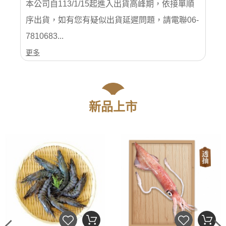
本公司自113/1/15起進入出貨高峰期，依接單順
序出貨，如有您有疑似出貨延遲問題，請電聯06-
7810683...
更多
新品上市