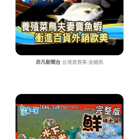
非凡新聞台
台灣真善美-金鯧魚